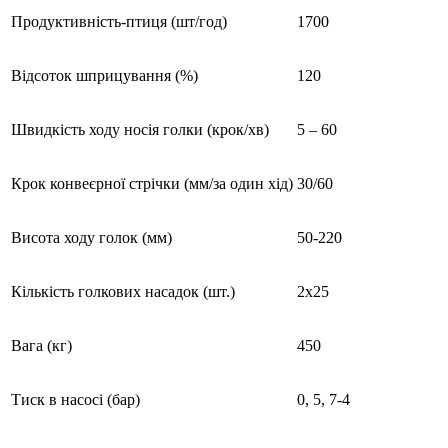
Продуктивність-птиця (шт/год)
1700
Відсоток шприцування (%)
120
Швидкість ходу носія голки (крок/хв)
5 – 60
Крок конвеєрної стрічки (мм/за один хід)
30/60
Висота ходу голок (мм)
50-220
Кількість голкових насадок (шт.)
2х25
Вага (кг)
450
Тиск в насосі (бар)
0, 5, 7-4