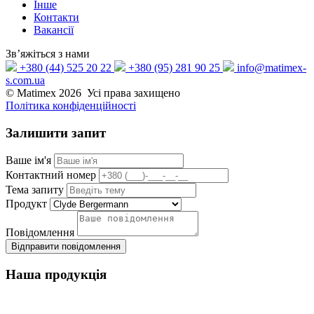
Інше
Контакти
Вакансії
Зв’яжіться з нами
+380 (44) 525 20 22
+380 (95) 281 90 25
info@matimex-
s.com.ua
© Matimex 2026 Усі права захищено
Політика конфіденційності
Залишити
запит
Ваше ім'я
Контактний номер
Тема запиту
Продукт
Повідомлення
Відправити повідомлення
Наша
продукція