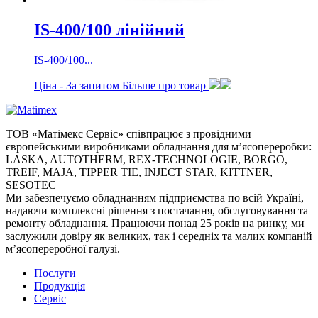
IS-400/100 лінійний
IS-400/100...
Ціна -
За запитом
Більше про товар
ТОВ «Матімекс Сервіс» співпрацює з провідними
європейськими виробниками обладнання для м’ясопереробки:
LASKA, AUTOTHERM, REX-TECHNOLOGIE, BORGO,
TREIF, MAJA, TIPPER TIE, INJECT STAR, KITTNER,
SESOTEC
Ми забезпечуємо обладнанням підприємства по всій Україні,
надаючи комплексні рішення з постачання, обслуговування та
ремонту обладнання. Працюючи понад 25 років на ринку, ми
заслужили довіру як великих, так і середніх та малих компаній
м’ясопереробної галузі.
Послуги
Продукція
Сервіс