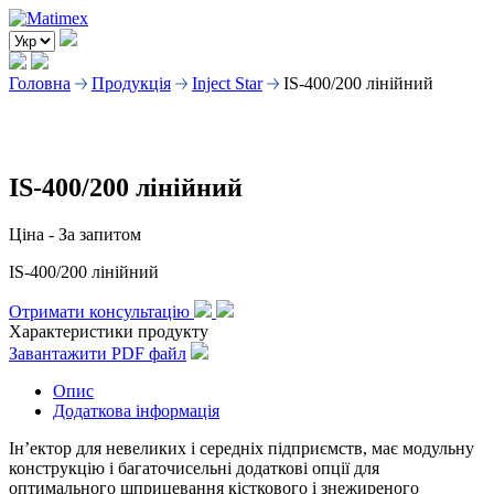
Головна
Продукція
Inject Star
IS-400/200 лінійний
IS-400/200 лінійний
Ціна -
За запитом
IS-400/200 лінійний
Отримати консультацію
Характеристики продукту
Завантажити PDF файл
Опис
Додаткова інформація
Ін’ектор для невеликих і середніх підприємств, має модульну
конструкцію і багаточисельні додаткові опції для
оптимального шприцевання кісткового і знежиреного