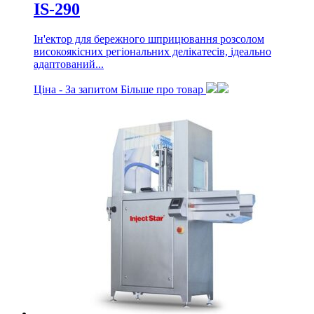
IS-290
Ін'ектор для бережного шприцювання розсолом
високоякісних регіональних делікатесів, ідеально
адаптований...
Ціна -
За запитом
Більше про товар