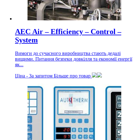
AEC Air – Efficiency – Control –
System
Вимоги до сучасного виробництва стають дедалі
вищими. Питання безпеки довкілля та економії енергії
як...
Ціна -
За запитом
Більше про товар