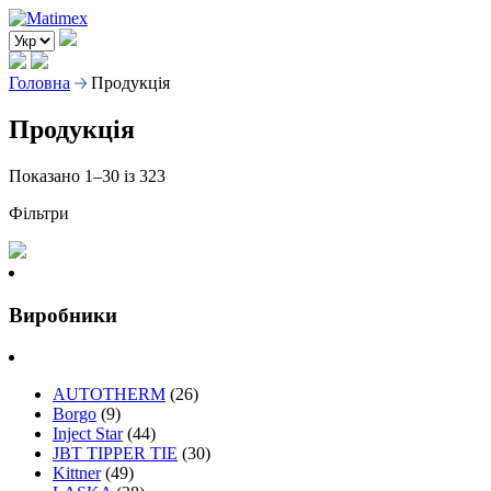
Головна
Продукція
Продукція
Показано 1–30 із 323
Фільтри
Виробники
AUTOTHERM
(26)
Borgo
(9)
Inject Star
(44)
JBT TIPPER TIE
(30)
Kittner
(49)