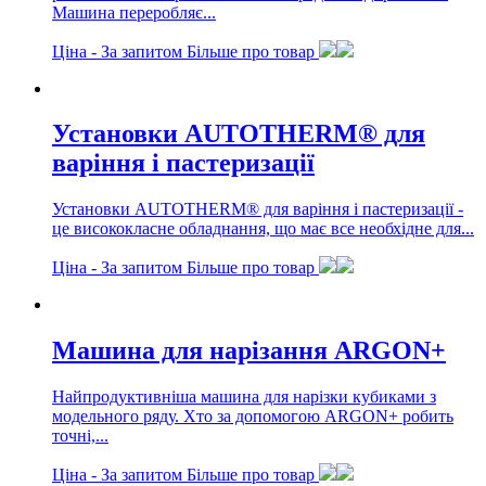
Машина переробляє...
Ціна -
За запитом
Більше про товар
Установки AUTOTHERM® для
варіння і пастеризації
Установки AUTOTHERM® для варіння і пастеризації -
це висококласне обладнання, що має все необхідне для...
Ціна -
За запитом
Більше про товар
Машина для нарізання ARGON+
Найпродуктивніша машина для нарізки кубиками з
модельного ряду. Хто за допомогою ARGON+ робить
точні,...
Ціна -
За запитом
Більше про товар