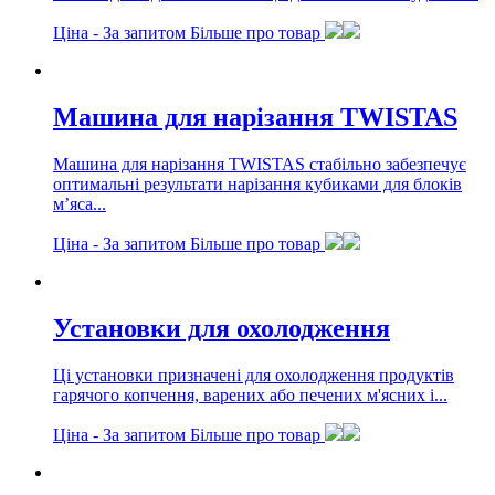
Ціна -
За запитом
Більше про товар
Машина для нарізання TWISTAS
Машина для нарізання TWISTAS стабільно забезпечує
оптимальні результати нарізання кубиками для блоків
м’яса...
Ціна -
За запитом
Більше про товар
Установки для охолодження
Ці установки призначені для охолодження продуктів
гарячого копчення, варених або печених м'ясних і...
Ціна -
За запитом
Більше про товар