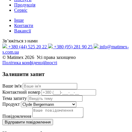
Продукція
Сервіс
Інше
Контакти
Вакансії
Зв’яжіться з нами
+380 (44) 525 20 22
+380 (95) 281 90 25
info@matimex-
s.com.ua
© Matimex 2026 Усі права захищено
Політика конфіденційності
Залишити
запит
Ваше ім'я
Контактний номер
Тема запиту
Продукт
Повідомлення
Відправити повідомлення