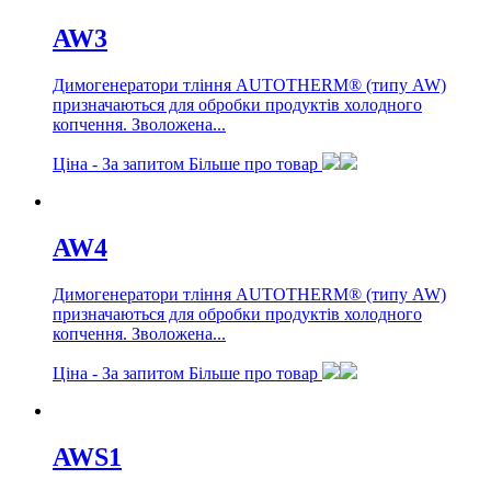
AW3
Димогенератори тління AUTOTHERM® (типу AW)
призначаються для обробки продуктів холодного
копчення. Зволожена...
Ціна -
За запитом
Більше про товар
AW4
Димогенератори тління AUTOTHERM® (типу AW)
призначаються для обробки продуктів холодного
копчення. Зволожена...
Ціна -
За запитом
Більше про товар
AWS1