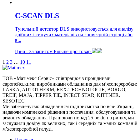
C-SCAN DLS
Тунельний детектор DLS використовується для аналізу
дрібних і сипучих матеріалів на конвеєрній стрічці або
в...
Ціна -
За запитом
Більше про товар
1
2
3
…
10
11
ТОВ «Матімекс Сервіс» співпрацює з провідними
європейськими виробниками обладнання для м’ясопереробки:
LASKA, AUTOTHERM, REX-TECHNOLOGIE, BORGO,
TREIF, MAJA, TIPPER TIE, INJECT STAR, KITTNER,
SESOTEC
Ми забезпечуємо обладнанням підприємства по всій Україні,
надаючи комплексні рішення з постачання, обслуговування та
ремонту обладнання. Працюючи понад 25 років на ринку, ми
заслужили довіру як великих, так і середніх та малих компаній
м’ясопереробної галузі.
Послуги