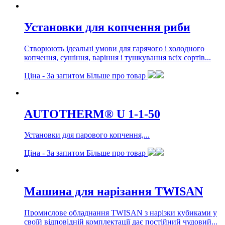
Установки для копчення риби
Створюють ідеальні умови для гарячого і холодного
копчення, сушіння, варіння і тушкування всіх сортів...
Ціна -
За запитом
Більше про товар
AUTOTHERM® U 1-1-50
Установки для парового копчення,...
Ціна -
За запитом
Більше про товар
Машина для нарізання TWISAN
Промислове обладнання TWISAN з нарізки кубиками у
своїй відповідній комплектації дає постійний чудовий...