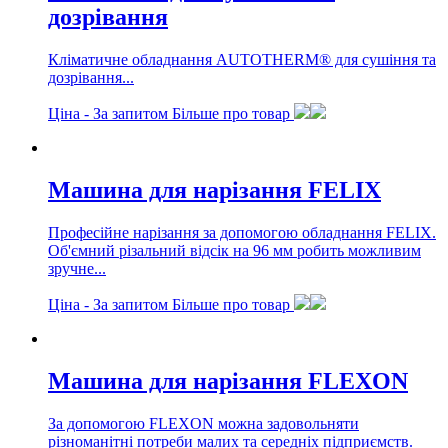
дозрівання
Кліматичне обладнання AUTOTHERM® для сушіння та
дозрівання...
Ціна -
За запитом
Більше про товар
Машина для нарізання FELIX
Професійне нарізання за допомогою обладнання FELIX.
Об'ємний різальний відсік на 96 мм робить можливим
зручне...
Ціна -
За запитом
Більше про товар
Машина для нарізання FLEXON
За допомогою FLEXON можна задовольняти
різноманітні потреби малих та середніх підприємств.