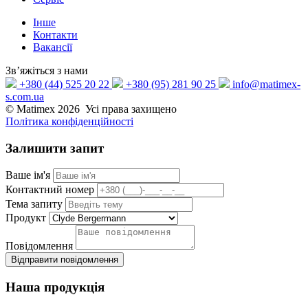
Інше
Контакти
Вакансії
Зв’яжіться з нами
+380 (44) 525 20 22
+380 (95) 281 90 25
info@matimex-
s.com.ua
© Matimex 2026 Усі права захищено
Політика конфіденційності
Залишити
запит
Ваше ім'я
Контактний номер
Тема запиту
Продукт
Повідомлення
Відправити повідомлення
Наша
продукція