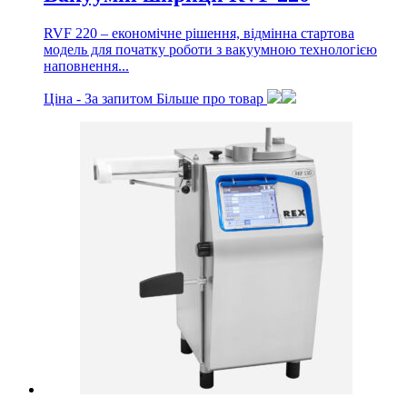
RVF 220 – економічне рішення, відмінна стартова
модель для початку роботи з вакуумною технологією
наповнення...
Ціна -
За запитом
Більше про товар