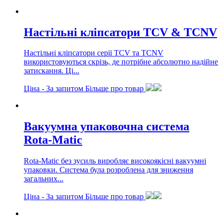
Настільні кліпсатори TCV & TCNV
Настільні кліпсатори серії TCV та TCNV
використовуються скрізь, де потрібне абсолютно надійне
затискання. Ці...
Ціна -
За запитом
Більше про товар
Вакуумна упаковочна система
Rota-Matic
Rota-Matic без зусиль виробляє високоякісні вакуумні
упаковки. Система була розроблена для зниження
загальних...
Ціна -
За запитом
Більше про товар