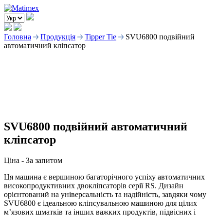
Головна
Продукція
Tipper Tie
SVU6800 подвійний
автоматичний кліпсатор
SVU6800 подвійний автоматичний
кліпсатор
Ціна -
За запитом
Ця машина є вершиною багаторічного успіху автоматичних
високопродуктивних двокліпсаторів серії RS. Дизайн
орієнтований на універсальність та надійність, завдяки чому
SVU6800 є ідеальною кліпсувальною машиною для цілих
м’язових шматків та інших важких продуктів, підвісних і