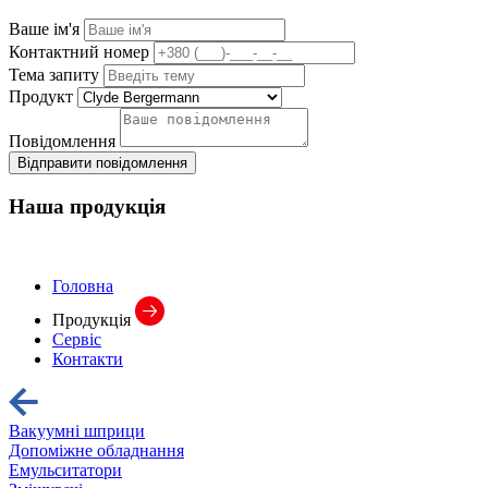
Ваше ім'я
Контактний номер
Тема запиту
Продукт
Повідомлення
Відправити повідомлення
Наша
продукція
Головна
Продукція
Сервіс
Контакти
Вакуумні шприци
Допоміжне обладнання
Емульситатори