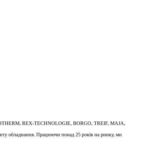
, AUTOTHERM, REX-TECHNOLOGIE, BORGO, TREIF, MAJA,
онту обладнання. Працюючи понад 25 років на ринку, ми